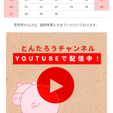
20
21
22
23
24
25
26
27
28
29
30
直売所だんけは、臨時休業とさせていただいております。