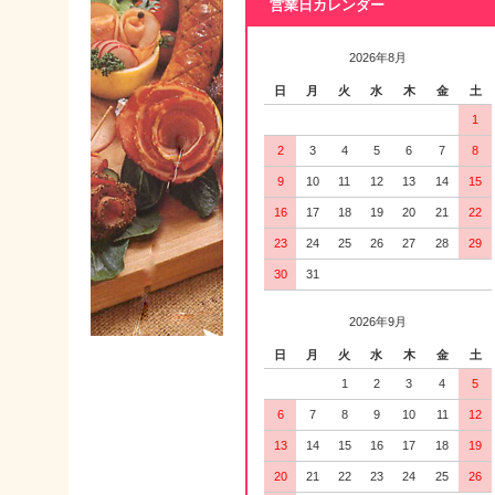
営業日カレンダー
2026年8月
日
月
火
水
木
金
土
1
2
3
4
5
6
7
8
9
10
11
12
13
14
15
16
17
18
19
20
21
22
23
24
25
26
27
28
29
30
31
2026年9月
日
月
火
水
木
金
土
1
2
3
4
5
6
7
8
9
10
11
12
13
14
15
16
17
18
19
20
21
22
23
24
25
26