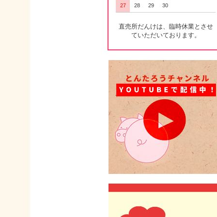
27
28
29
30
直売所だんけは、臨時休業とさせ
ていただいております。