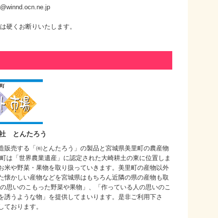
@winnd.ocn.ne.jp
換は硬くお断りいたします。
社 とんたろう
造販売する「㈲とんたろう」の製品と宮城県美里町の農産物
里町は「世界農業遺産」に認定された大崎耕土の東に位置しま
お米や野菜・果物を取り扱っていきます。美里町の産物以外
た懐かしい産物などを宮城県はもちろん近隣の県の産物も取
人の思いのこもった野菜や果物」、「作っている人の思いのこ
を誘うような物」を提供してまいります。是非ご利用下さ
しております。