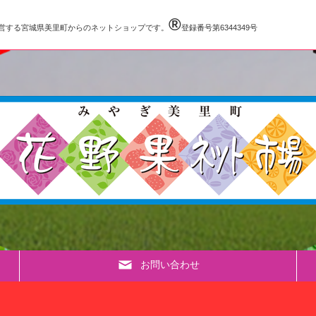
®️
営する宮城県美里町からのネットショップです。
登録番号第6344349号
お問い合わせ