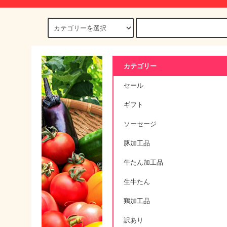
カテゴリー
セール
ギフト
ソーセージ
豚加工品
牛たん加工品
生牛たん
鶏加工品
訳あり