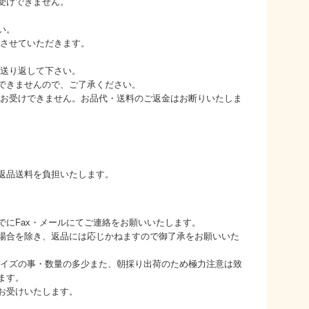
受けできません。
い。
をさせていただきます。
に送り返して下さい。
できませんので、ご了承ください。
はお受けできません。お品代・送料のご返金はお断りいたしま
返品送料を負担いたします。
でにFax・メールにてご連絡をお願いいたします。
場合を除き、返品には応じかねますので御了承をお願いいた
サイズの事・数量の多少また、朝採り出荷のため極力注意は致
ます。
みお受けいたします。