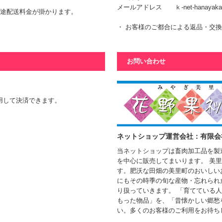
メールアドレス
ｋ-net-hanayaka
別途配送料金が掛かります。
・ お客様のご都合による返品・交
お問い合わせ
利用して決済できます。
ネットショップ運営会社：有限会
当ネットショップは畜肉加工品を製
を中心に販売してまいります。 美
す。肥沃な田畑の美里町のおいしい
にもその時季の旬な産物・忘れられ
り扱っていきます。 「育てている
もった物品」を、「昔懐かしい郷愁
い。多くのお客様のご利用をお待ち