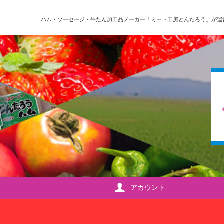
ハム・ソーセージ・牛たん加工品メーカー「ミート工房とんたろう」が運
アカウント