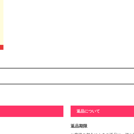
返品について
返品期限