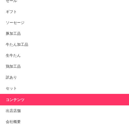
セール
ギフト
ソーセージ
豚加工品
牛たん加工品
生牛たん
鶏加工品
訳あり
セット
コンテンツ
出店店舗
会社概要