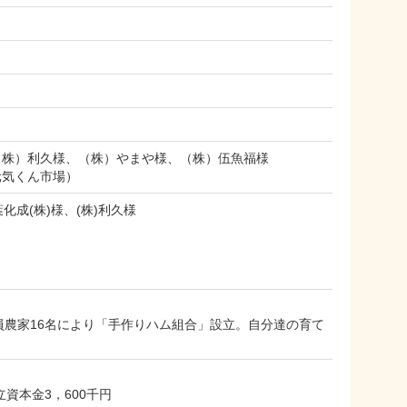
（株）利久様、（株）やまや様、（株）伍魚福様
元気くん市場）
化成(株)様、(株)利久様
農家16名により「手作りハム組合」設立。自分達の育て
資本金3，600千円