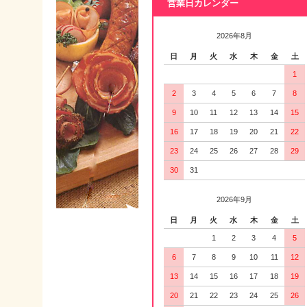
営業日カレンダー
2026年8月
日
月
火
水
木
金
土
1
2
3
4
5
6
7
8
9
10
11
12
13
14
15
16
17
18
19
20
21
22
23
24
25
26
27
28
29
30
31
2026年9月
日
月
火
水
木
金
土
1
2
3
4
5
6
7
8
9
10
11
12
13
14
15
16
17
18
19
20
21
22
23
24
25
26