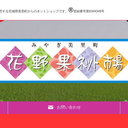
®️
営する宮城県美里町からのネットショップです。
登録番号第6344349号
お問い合わせ