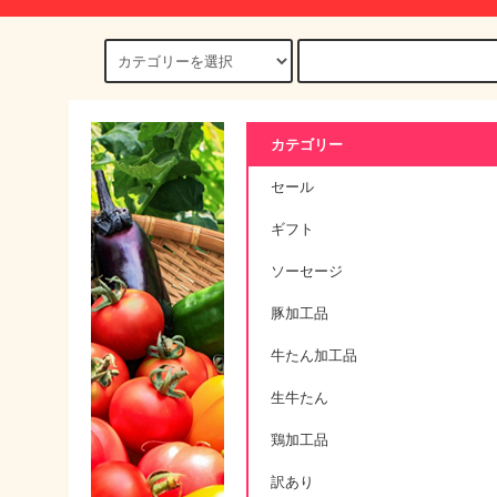
カテゴリー
セール
ギフト
ソーセージ
豚加工品
牛たん加工品
生牛たん
鶏加工品
訳あり