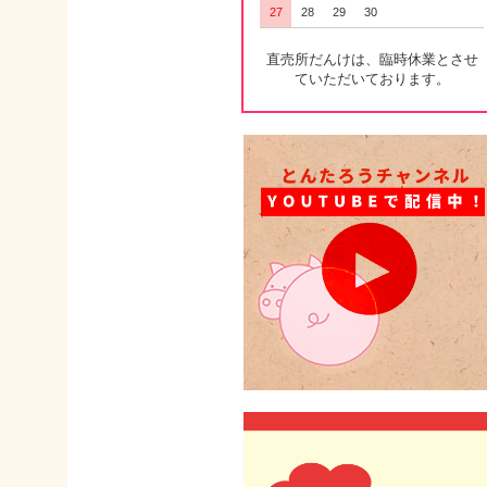
27
28
29
30
直売所だんけは、臨時休業とさせ
ていただいております。