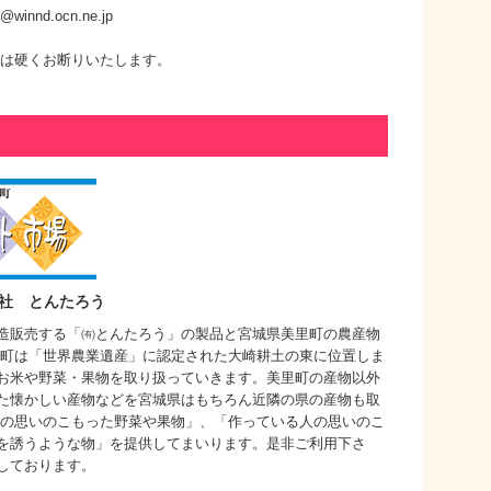
@winnd.ocn.ne.jp
換は硬くお断りいたします。
社 とんたろう
造販売する「㈲とんたろう」の製品と宮城県美里町の農産物
里町は「世界農業遺産」に認定された大崎耕土の東に位置しま
お米や野菜・果物を取り扱っていきます。美里町の産物以外
た懐かしい産物などを宮城県はもちろん近隣の県の産物も取
人の思いのこもった野菜や果物」、「作っている人の思いのこ
を誘うような物」を提供してまいります。是非ご利用下さ
しております。