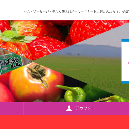
ハム・ソーセージ・牛たん加工品メーカー「ミート工房とんたろう」が運
アカウント