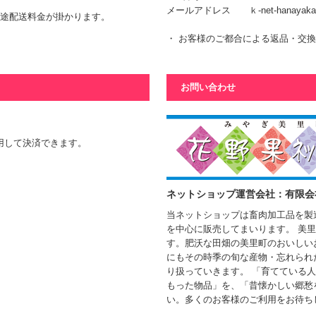
メールアドレス
ｋ-net-hanayaka
別途配送料金が掛かります。
・ お客様のご都合による返品・交
お問い合わせ
利用して決済できます。
ネットショップ運営会社：有限会
当ネットショップは畜肉加工品を製
を中心に販売してまいります。 美
す。肥沃な田畑の美里町のおいしい
にもその時季の旬な産物・忘れられ
り扱っていきます。 「育てている
もった物品」を、「昔懐かしい郷愁
い。多くのお客様のご利用をお待ち