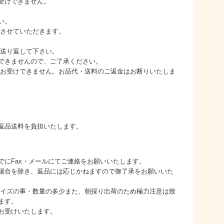
受けできません。
い。
をさせていただきます。
に送り返して下さい。
できませんので、ご了承ください。
はお受けできません。お品代・送料のご返金はお断りいたしま
返品送料を負担いたします。
でにFax・メールにてご連絡をお願いいたします。
場合を除き、返品には応じかねますので御了承をお願いいた
サイズの事・数量の多少また、朝採り出荷のため極力注意は致
ます。
みお受けいたします。