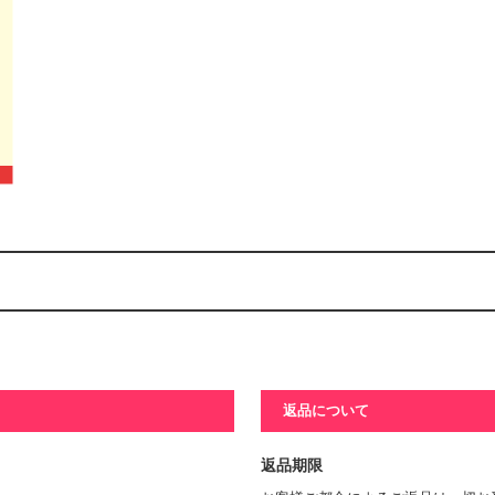
返品について
返品期限